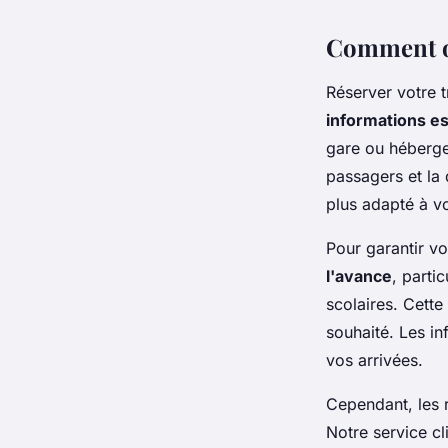
Comment or
Réserver votre t
informations es
gare ou hébergem
passagers et la 
plus adapté à v
Pour garantir v
l'avance
, parti
scolaires. Cette
souhaité. Les in
vos arrivées.
Cependant, les r
Notre service c