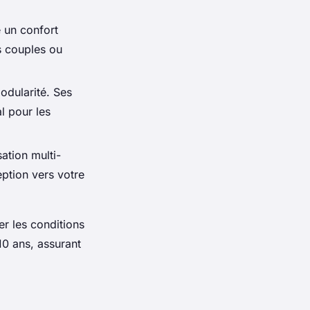
e un confort
s couples ou
odularité. Ses
l pour les
ation multi-
eption vers votre
er les conditions
10 ans, assurant