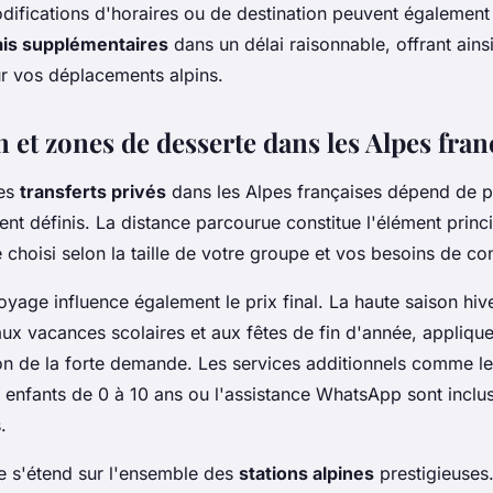
odifications d'horaires ou de destination peuvent également 
ais supplémentaires
dans un délai raisonnable, offrant ainsi 
r vos déplacements alpins.
n et zones de desserte dans les Alpes fran
des
transferts privés
dans les Alpes françaises dépend de p
ent définis. La distance parcourue constitue l'élément princi
 choisi selon la taille de votre groupe et vos besoins de con
yage influence également le prix final. La haute saison hiv
x vacances scolaires et aux fêtes de fin d'année, applique 
on de la forte demande. Les services additionnels comme le
s enfants de 0 à 10 ans ou l'assistance WhatsApp sont inclus
.
e s'étend sur l'ensemble des
stations alpines
prestigieuses.