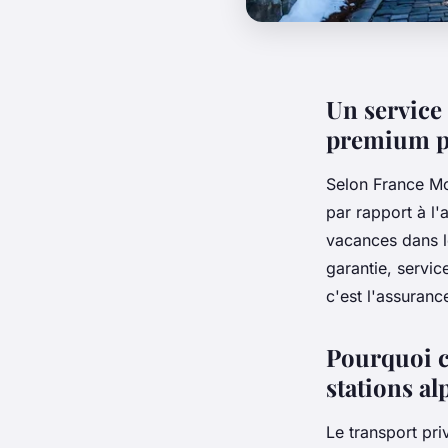
Un service 
premium p
Selon France Mo
par rapport à l
vacances dans 
garantie, servic
c'est l'assuranc
Pourquoi ch
stations al
Le transport pri