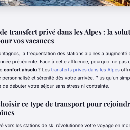
de transfert privé dans les Alpes : la solu
our vos vacances
ntagnes, la fréquentation des stations alpines a augmenté
'année précédente. Face à cette affluence, pourquoi ne pa
le
confort absolu
? Les
transferts privés dans les Alpes
offr
e personnalisé et sérénité dès votre arrivée. Plus qu'un simp
e de débuter votre séjour sans stress ni contrainte.
oisir ce type de transport pour rejoindr
pines
vé vers les stations de ski révolutionne votre voyage en mon