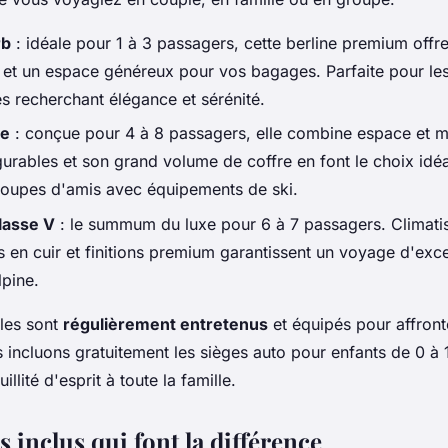
rb
: idéale pour 1 à 3 passagers, cette berline premium offr
 et un espace généreux pour vos bagages. Parfaite pour le
es recherchant élégance et sérénité.
le
: conçue pour 4 à 8 passagers, elle combine espace et m
gurables et son grand volume de coffre en font le choix idéa
groupes d'amis avec équipements de ski.
lasse V
: le summum du luxe pour 6 à 7 passagers. Climatis
s en cuir et finitions premium garantissent un voyage d'exc
lpine.
les sont
régulièrement entretenus
et équipés pour affront
 incluons gratuitement les sièges auto pour enfants de 0 à 
illité d'esprit à toute la famille.
s inclus qui font la différence