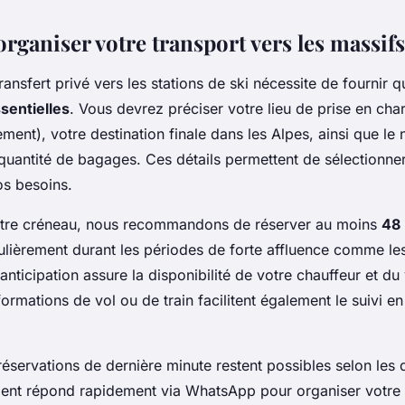
ganiser votre transport vers les massifs
ransfert privé vers les stations de ski nécessite de fournir 
sentielles
. Vous devrez préciser votre lieu de prise en cha
ent), votre destination finale dans les Alpes, ainsi que le
quantité de bagages. Ces détails permettent de sélectionner 
os besoins.
otre créneau, nous recommandons de réserver au moins
48 
culièrement durant les périodes de forte affluence comme l
 anticipation assure la disponibilité de votre chauffeur et du
formations de vol ou de train facilitent également le suivi e
éservations de dernière minute restent possibles selon les d
lient répond rapidement via WhatsApp pour organiser votre