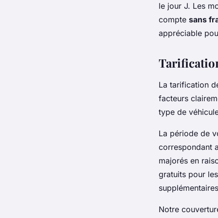
le jour J. Les m
compte
sans fr
appréciable pou
Tarificatio
La tarification 
facteurs clairem
type de véhicule
La période de vo
correspondant au
majorés en rais
gratuits pour le
supplémentaires
Notre couvertur