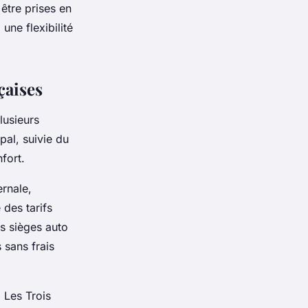
être prises en
une flexibilité
çaises
lusieurs
pal, suivie du
fort.
ernale,
des tarifs
s sièges auto
 sans frais
 Les Trois