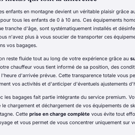
s enfants en montagne devient un véritable plaisir grâce 
 pour tous les enfants de 0 à 10 ans. Ces équipements hom
e tranche d'âge, sont systématiquement installés et désinfe
Vous n'avez plus à vous soucier de transporter ces équipem
ns vos bagages.
n reste fluide tout au long de votre expérience grâce au
s
otre chauffeur vous tient informé de sa position, des condi
e l'heure d'arrivée prévue. Cette transparence totale vous p
ement vos activités et d'anticiper d'éventuels ajustements d'
c les bagages fait partie intégrante du service premium. Vo
 le chargement et déchargement de vos équipements de ski,
tagne. Cette
prise en charge complète
vous évite tout eff
oyage et vous permet de vous concentrer uniquement sur vo