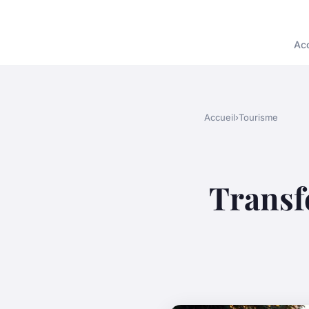
Acc
Accueil
›
Tourisme
Transfe