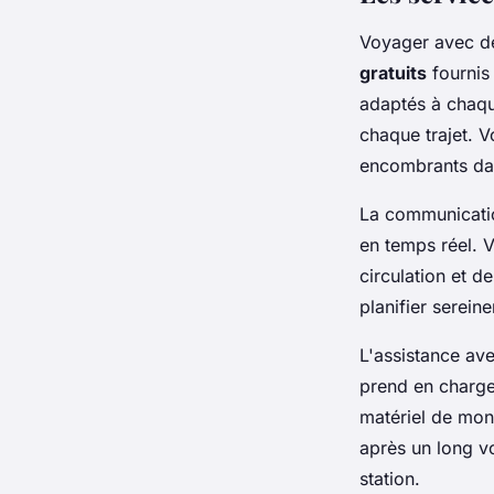
Voyager avec de
gratuits
fournis
adaptés à chaqu
chaque trajet. 
encombrants da
La communicatio
en temps réel. V
circulation et d
planifier serein
L'assistance ave
prend en charge
matériel de mon
après un long v
station.