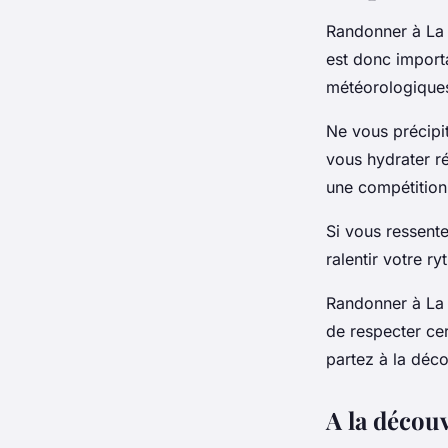
Randonner à La R
est donc import
météorologique
Ne vous précipi
vous hydrater ré
une compétition
Si vous ressente
ralentir votre r
Randonner à La 
de respecter cer
partez à la déco
A la découv