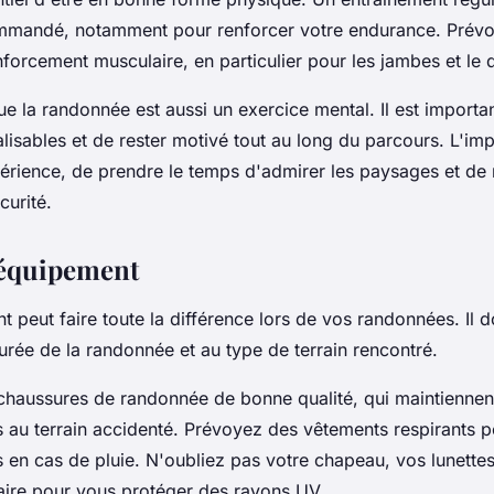
mmandé, notamment pour renforcer votre endurance. Prévo
forcement musculaire, en particulier pour les jambes et le 
e la randonnée est aussi un exercice mental. Il est importan
alisables et de rester motivé tout au long du parcours. L'imp
périence, de prendre le temps d'admirer les paysages et de 
curité.
'équipement
 peut faire toute la différence lors de vos randonnées. Il d
durée de la randonnée et au type de terrain rencontré.
chaussures de randonnée de bonne qualité, qui maintiennent 
 au terrain accidenté. Prévoyez des vêtements respirants po
en cas de pluie. N'oubliez pas votre chapeau, vos lunettes 
aire pour vous protéger des rayons UV.