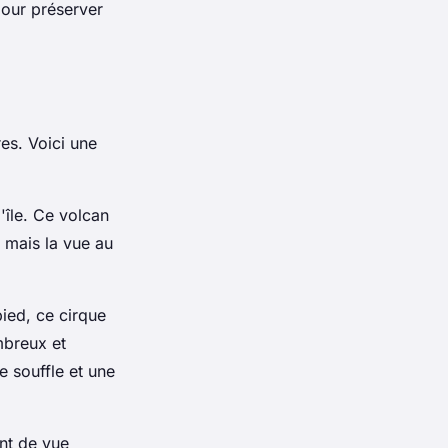
pour préserver
es. Voici une
'île. Ce volcan
 mais la vue au
ied, ce cirque
ombreux et
e souffle et une
nt de vue