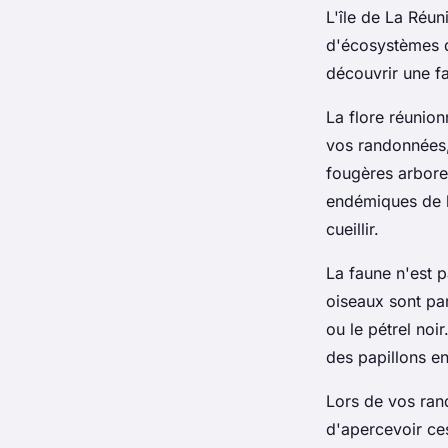
L'île de La Réun
d'écosystèmes d
découvrir une fa
La flore réunio
vos randonnées,
fougères arbore
endémiques de l'
cueillir.
La faune n'est p
oiseaux sont pa
ou le pétrel no
des papillons e
Lors de vos ran
d'apercevoir ce