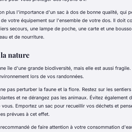
on plus l'importance d'un sac à dos de bonne qualité, qui 
s de votre équipement sur l'ensemble de votre dos. Il doit c
iers secours, une lampe de poche, une carte et une boussol
au et de nourriture.
 la nature
e île d'une grande biodiversité, mais elle est aussi fragile. 
environnement lors de vos randonnées.
ne pas perturber la faune et la flore. Restez sur les sentiers
 plantes et ne dérangez pas les animaux. Évitez également d
 vous. Emportez un sac pour recueillir vos déchets et pense
es prévues à cet effet.
t recommandé de faire attention à votre consommation d'eau