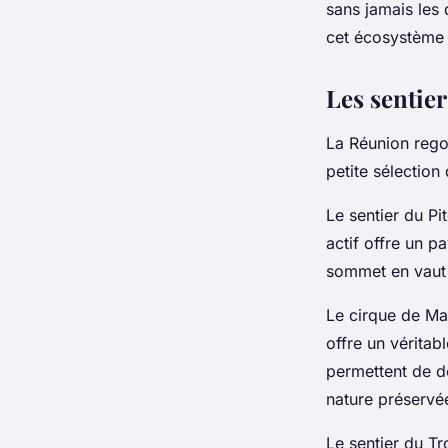
sans jamais les
cet écosystème 
Les sentie
La Réunion rego
petite sélection
Le sentier du Pi
actif offre un p
sommet en vaut 
Le cirque de Ma
offre un véritab
permettent de dé
nature préservé
Le sentier du T