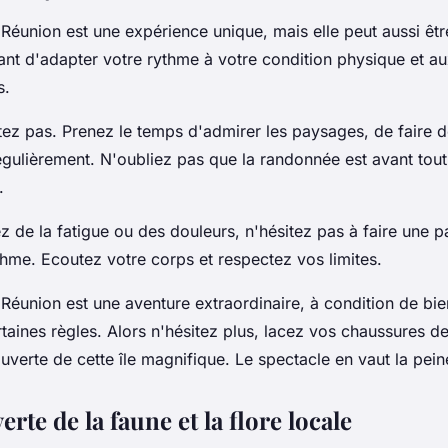
éunion est une expérience unique, mais elle peut aussi être
ant d'adapter votre rythme à votre condition physique et au
s.
tez pas. Prenez le temps d'admirer les paysages, de faire 
gulièrement. N'oubliez pas que la randonnée est avant tout 
.
z de la fatigue ou des douleurs, n'hésitez pas à faire une 
ythme. Ecoutez votre corps et respectez vos limites.
Réunion est une aventure extraordinaire, à condition de bie
taines règles. Alors n'hésitez plus, lacez vos chaussures d
uverte de cette île magnifique. Le spectacle en vaut la pein
erte de la faune et la flore locale