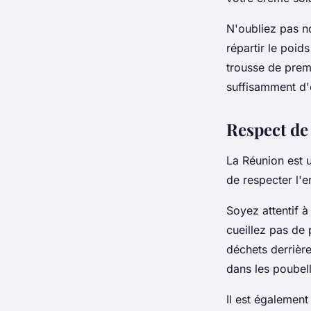
N'oubliez pas n
répartir le poid
trousse de prem
suffisamment d'e
Respect de
La Réunion est un
de respecter l'
Soyez attentif à 
cueillez pas de
déchets derrière
dans les poubell
Il est égalemen