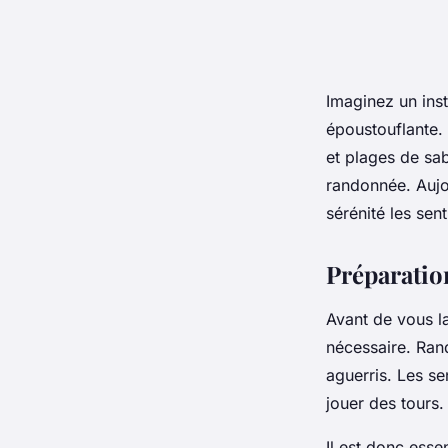
Imaginez un inst
époustouflante.
et plages de sab
randonnée. Aujo
sérénité les sent
Préparatio
Avant de vous la
nécessaire. Ran
aguerris. Les se
jouer des tours.
Il est donc esse