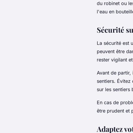
du robinet ou le
l'eau en bouteil
Sécurité su
La sécurité est 
peuvent être dan
rester vigilant 
Avant de partir,
sentiers. Évitez 
sur les sentiers
En cas de probl
être prudent et 
Adaptez vo