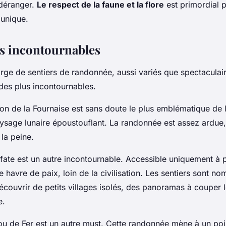
 déranger.
Le respect de la faune et la flore
est primordial 
unique.
rs incontournables
rge de sentiers de randonnée, aussi variés que spectaculair
 des plus incontournables.
ton de la Fournaise est sans doute le plus emblématique de l
aysage lunaire époustouflant. La randonnée est assez ardue,
la peine.
fate est un autre incontournable. Accessible uniquement à p
le havre de paix, loin de la civilisation. Les sentiers sont n
couvrir de petits villages isolés, des panoramas à couper l
e.
rou de Fer est un autre must. Cette randonnée mène à un poi