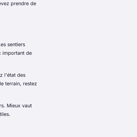
devez prendre de
es sentiers
c important de
z l'état des
e terrain, restez
rs. Mieux vaut
iles.