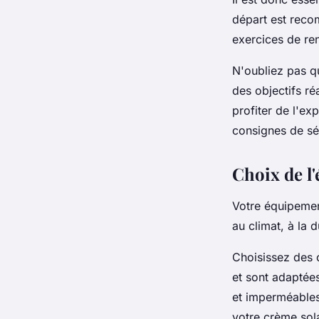
départ est reco
exercices de ren
N'oubliez pas qu
des objectifs ré
profiter de l'ex
consignes de sé
Choix de l
Votre équipement
au climat, à la 
Choisissez des 
et sont adaptées
et imperméables 
votre crème sol