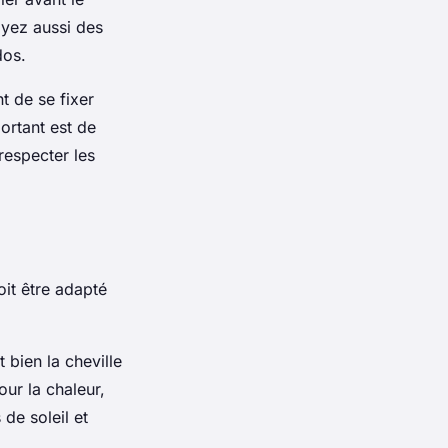
yez aussi des
dos.
t de se fixer
ortant est de
respecter les
oit être adapté
bien la cheville
ur la chaleur,
de soleil et