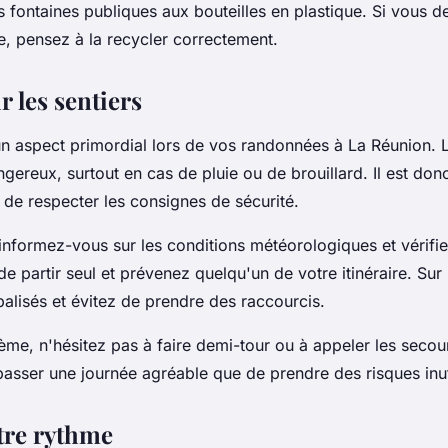
s fontaines publiques aux bouteilles en plastique. Si vous 
le, pensez à la recycler correctement.
r les sentiers
un aspect primordial lors de vos randonnées à La Réunion. L
gereux, surtout en cas de pluie ou de brouillard. Il est don
et de respecter les consignes de sécurité.
 informez-vous sur les conditions météorologiques et vérifie
de partir seul et prévenez quelqu'un de votre itinéraire. Sur l
 balisés et évitez de prendre des raccourcis.
ème, n'hésitez pas à faire demi-tour ou à appeler les secou
passer une journée agréable que de prendre des risques inut
tre rythme