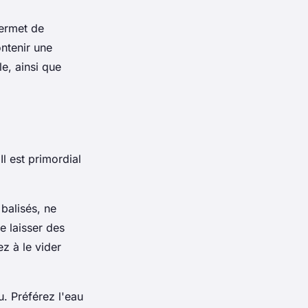
permet de
ontenir une
e, ainsi que
Il est primordial
 balisés, ne
e laisser des
z à le vider
. Préférez l'eau