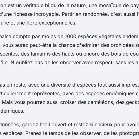
ion est un véritable bijou de la nature, une mosaïque de pa
'une richesse incroyable. Partir en randonnée, c'est aussi 
une et une flore exceptionnelles.
nnaise compte pas moins de 1000 espèces végétales endém
 vous aurez peut-être la chance d'admirer des orchidées 
scentes, des tamarins des hauts ou encore des bois de coul
île. N'oubliez pas de les observer avec respect, sans les a
as en reste, avec une diversité d'espèces tout aussi impres
rticulièrement représentés, avec des espèces endémiques 
ir. Mais vous pourrez aussi croiser des caméléons, des gec
ndémiques.
données, gardez l'œil ouvert et restez silencieux pour avoi
s espèces. Prenez le temps de les observer, de les photogr