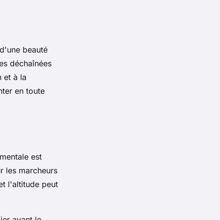
 d'une beauté
des déchaînées
 et à la
ter en toute
 mentale est
r les marcheurs
t l'altitude peut
ier avant le