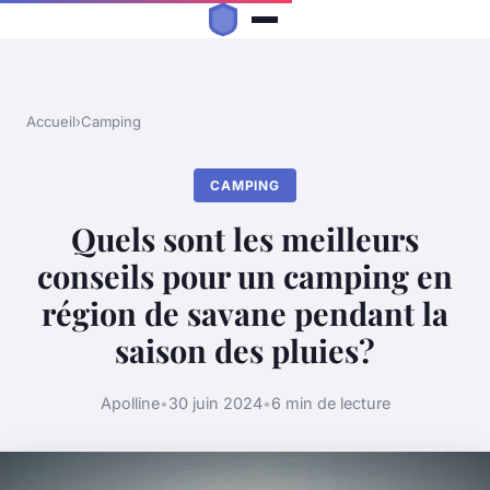
Accueil
›
Camping
CAMPING
Quels sont les meilleurs
conseils pour un camping en
région de savane pendant la
saison des pluies?
Apolline
•
30 juin 2024
•
6 min de lecture