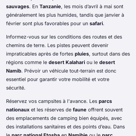
sauvages
. En
Tanzanie
, les mois d’avril à mai sont
généralement les plus humides, tandis que janvier à
février sont plus favorables pour un
safari
.
Informez-vous sur les conditions des routes et des
chemins de terre. Les pistes peuvent devenir
impraticables après de fortes
pluies
, surtout dans des
régions comme le
desert Kalahari
ou le
desert
Namib
. Prévoir un véhicule tout-terrain est donc
essentiel pour garantir votre mobilité et votre
sécurité.
Réservez vos campsites à l'avance. Les
parcs
nationaux
et les réserves de
faune
offrent souvent
des emplacements de camping bien équipés, avec
des installations sanitaires et des points d’eau. Dans
le
parc national Etosha
en
Namibie
ou le
parc