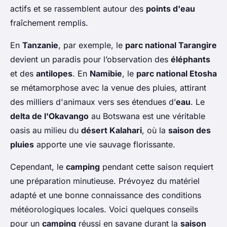
actifs et se rassemblent autour des
points d'eau
fraîchement remplis.
En
Tanzanie
, par exemple, le
parc national Tarangire
devient un paradis pour l’observation des
éléphants
et des
antilopes
. En
Namibie
, le
parc national Etosha
se métamorphose avec la venue des pluies, attirant
des milliers d'animaux vers ses étendues d’
eau
. Le
delta de l'Okavango
au Botswana est une véritable
oasis au milieu du
désert Kalahari
, où la
saison des
pluies
apporte une vie sauvage florissante.
Cependant, le
camping
pendant cette saison requiert
une préparation minutieuse. Prévoyez du matériel
adapté et une bonne connaissance des conditions
météorologiques locales. Voici quelques conseils
pour un
camping
réussi en savane durant la
saison