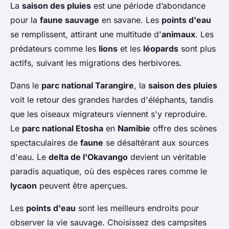
La
saison des pluies
est une période d’abondance
pour la
faune sauvage
en savane. Les
points d'eau
se remplissent, attirant une multitude d'
animaux
. Les
prédateurs comme les
lions
et les
léopards
sont plus
actifs, suivant les migrations des herbivores.
Dans le
parc national Tarangire
, la
saison des pluies
voit le retour des grandes hardes d'éléphants, tandis
que les oiseaux migrateurs viennent s'y reproduire.
Le
parc national Etosha
en
Namibie
offre des scènes
spectaculaires de
faune
se désaltérant aux sources
d'eau. Le
delta de l'Okavango
devient un véritable
paradis aquatique, où des espèces rares comme le
lycaon
peuvent être aperçues.
Les
points d'eau
sont les meilleurs endroits pour
observer la vie sauvage. Choisissez des campsites